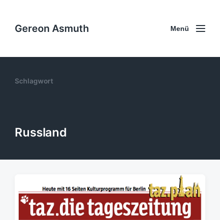
Gereon Asmuth
Menü
Schlagwort
Russland