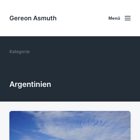
Gereon Asmuth
Menü
Kategorie
Argentinien