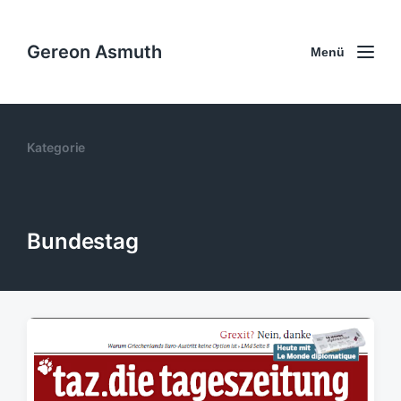
Gereon Asmuth
Menü
Kategorie
Bundestag