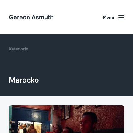
Gereon Asmuth
Menü
Kategorie
Marocko