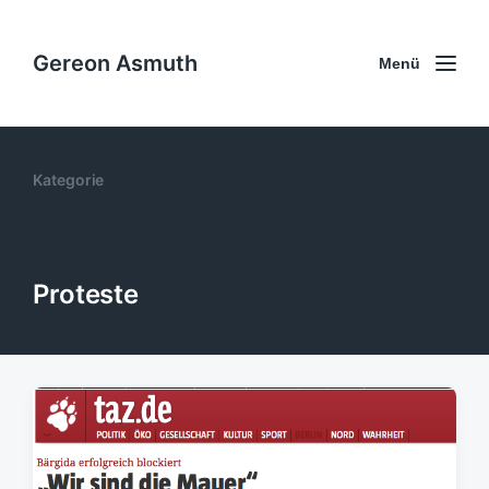
Gereon Asmuth
Menü
Kategorie
Proteste