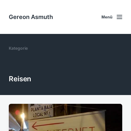
Gereon Asmuth
Menü
Kategorie
Reisen