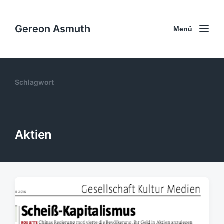
Gereon Asmuth
Menü
Schlagwort
Aktien