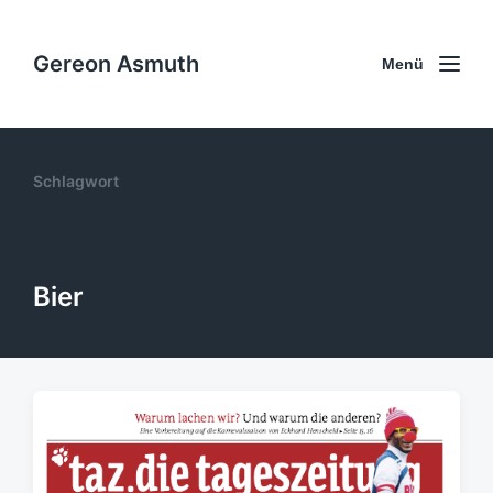
Gereon Asmuth
Menü
Schlagwort
Bier