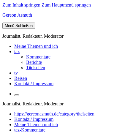
Zum Inhalt springen
Zum Hauptmenü springen
Gereon Asmuth
Menü
Schließen
Journalist, Redakteur, Moderator
Meine Themen und ich
taz
Kommentare
Berichte
Titelseiten
tv
Reisen
Kontakt / Impressum
Suchfeld
umschalten
Journalist, Redakteur, Moderator
https://gereonasmuth.de/category/titelseiten
Kontakt / Impressum
Meine Themen und ich
taz-Kommentare