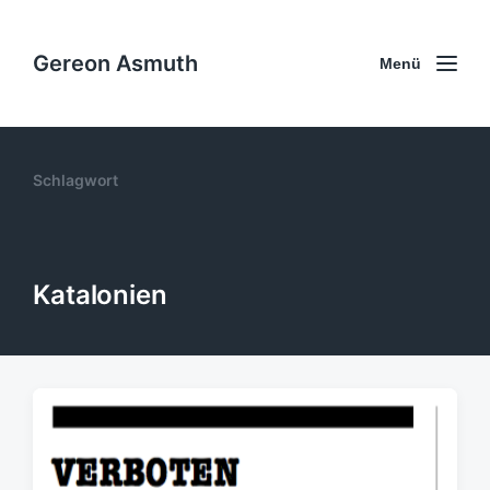
Gereon Asmuth
Menü
Schlagwort
Katalonien