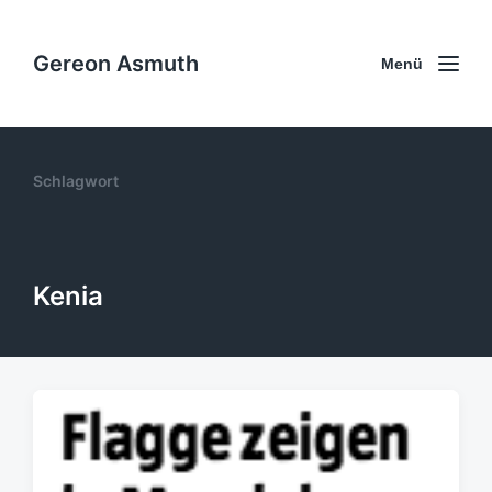
Gereon Asmuth
Menü
Schlagwort
Kenia