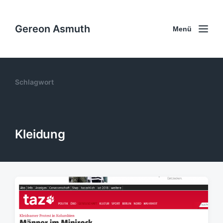
Gereon Asmuth
Menü
Schlagwort
Kleidung