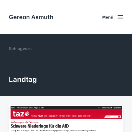
Gereon Asmuth
Menü
Schlagwort
Landtag