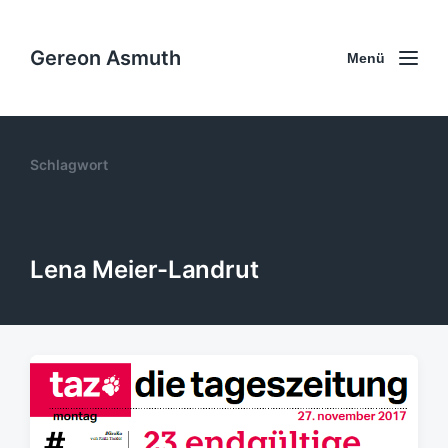
Gereon Asmuth
Menü
Schlagwort
Lena Meier-Landrut