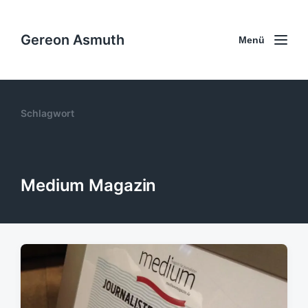
Gereon Asmuth
Menü
Schlagwort
Medium Magazin