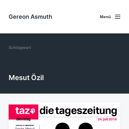
Gereon Asmuth
Menü
Schlagwort
Mesut Özil