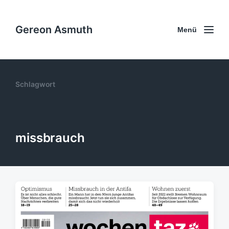
Gereon Asmuth
Menü
Schlagwort
missbrauch