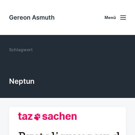
Gereon Asmuth
Menü
Schlagwort
Neptun