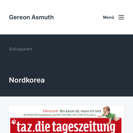
Gereon Asmuth
Menü
Schlagwort
Nordkorea