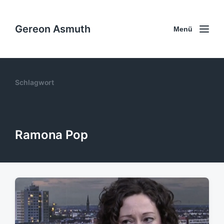
Gereon Asmuth
Menü
Schlagwort
Ramona Pop