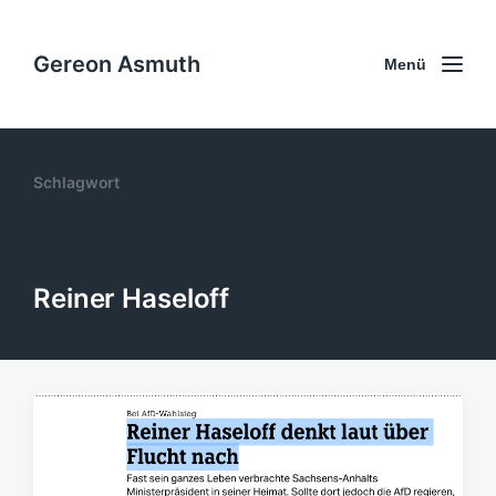
Gereon Asmuth
Menü
Schlagwort
Reiner Haseloff