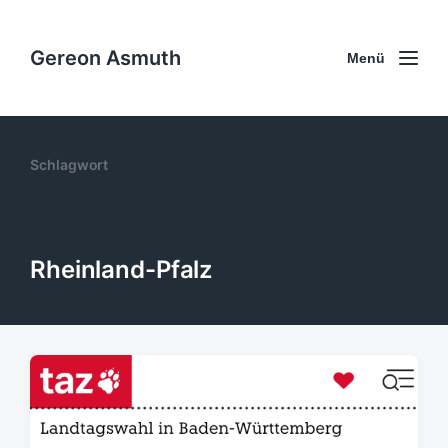
Gereon Asmuth
Menü
Schlagwort
Rheinland-Pfalz