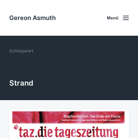
Gereon Asmuth
Menü
Schlagwort
Strand