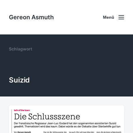
Gereon Asmuth
Menü
Schlagwort
Suizid