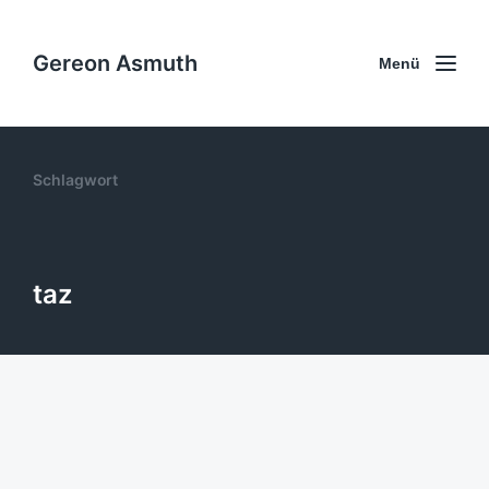
Gereon Asmuth
Menü
Schlagwort
taz