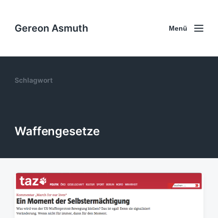
Gereon Asmuth
Menü
Schlagwort
Waffengesetze