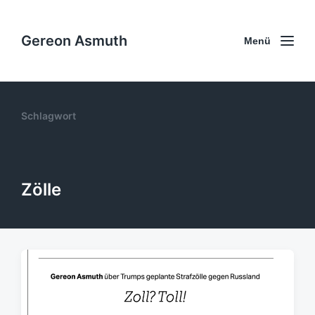
Gereon Asmuth
Menü
Schlagwort
Zölle