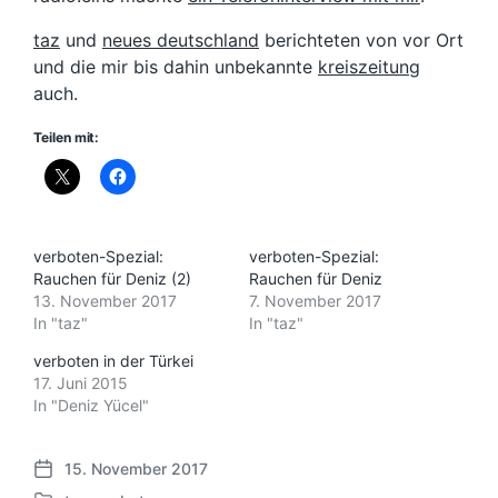
taz
und
neues deutschland
berichteten von vor Ort
und die mir bis dahin unbekannte
kreiszeitung
auch.
Teilen mit:
verboten-Spezial:
verboten-Spezial:
Rauchen für Deniz (2)
Rauchen für Deniz
13. November 2017
7. November 2017
In "taz"
In "taz"
verboten in der Türkei
17. Juni 2015
In "Deniz Yücel"
15. November 2017
V