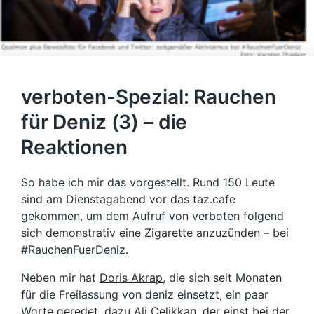
verboten-Spezial: Rauchen
für Deniz (3) – die
Reaktionen
So habe ich mir das vorgestellt. Rund 150 Leute
sind am Dienstagabend vor das taz.cafe
gekommen, um dem
Aufruf von verboten
folgend
sich demonstrativ eine Zigarette anzuzünden – bei
#RauchenFuerDeniz.
Neben mir hat
Doris Akrap
, die sich seit Monaten
für die Freilassung von deniz einsetzt, ein paar
Worte geredet, dazu
Ali Celikkan
, der einst bei der