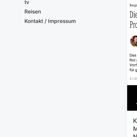
tv
Reisen
Kontakt / Impressum
K
M
N