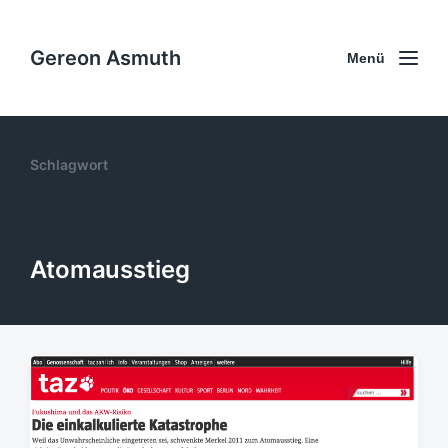
Gereon Asmuth
Menü
Schlagwort
Atomausstieg