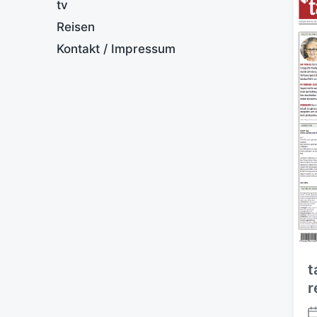
tv
Reisen
Kontakt / Impressum
t
r