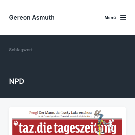
Gereon Asmuth
Menü
Schlagwort
NPD