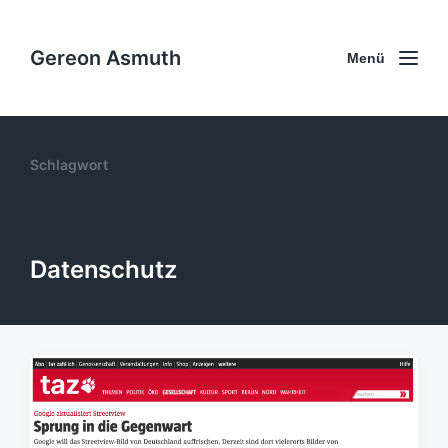
Gereon Asmuth
Menü
Schlagwort
Datenschutz