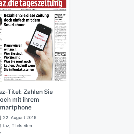
az-Titel: Zahlen Sie
och mit ihrem
martphone
22. August 2016
taz
,
Titelseiten