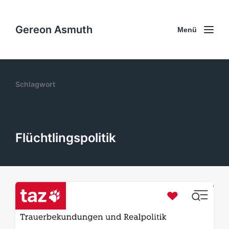
Gereon Asmuth
Menü
Schlagwort
Flüchtlingspolitik