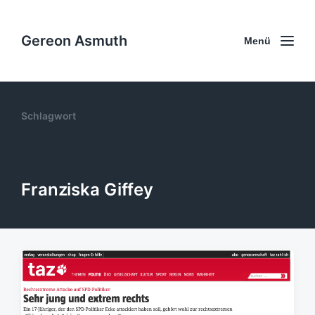
Gereon Asmuth
Menü
Schlagwort
Franziska Giffey