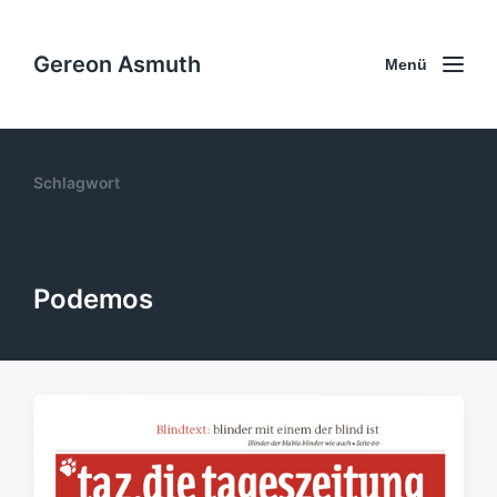
Gereon Asmuth
Menü
Schlagwort
Podemos