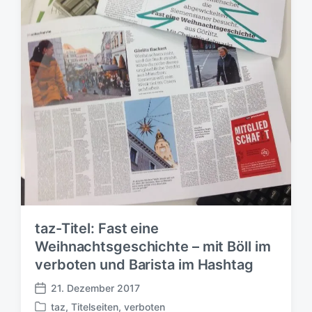
taz-Titel: Fast eine
Weihnachtsgeschichte – mit Böll im
verboten und Barista im Hashtag
21. Dezember 2017
V
taz
,
Titelseiten
,
verboten
e