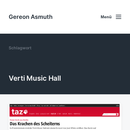
Gereon Asmuth
Menü
Schlagwort
Verti Music Hall