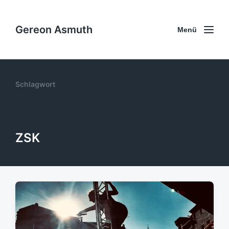
Gereon Asmuth
Menü
Schlagwort
ZSK