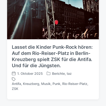
Lasset die Kinder Punk-Rock hören:
Auf dem Rio-Reiser-Platz in Berlin-
Kreuzberg spielt ZSK für die Antifa.
Und für die Jüngsten.
1. Oktober 2025
Berichte
,
taz
V
V
e
e
Antifa
,
Kreuzberg
,
Musik
,
Punk
,
Rio-Reiser-Platz
,
r
r
S
ZSK
ö
ö
c
f
f
h
f
f
l
e
e