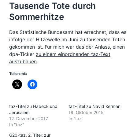
Tausende Tote durch
Sommerhitze
Das Statistische Bundesamt hat errechnet, dass es
infolge der Hitzewelle im Juni zu tausenden Toten
gekommen ist. Für mich war das der Anlass, einen
dpa-Ticker
zu einem einordnenden taz-Text
auszubauen
.
Teilen mit:
taz-Titel zu Habeck und
taz-Titel zu Navid Kermani
Jerusalem
19. Oktober 2015
12. Dezember 2017
In "taz"
In "taz"
G20-taz, 2. Titel: zur