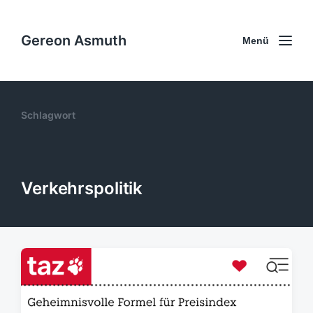
Gereon Asmuth
Menü
Schlagwort
Verkehrspolitik