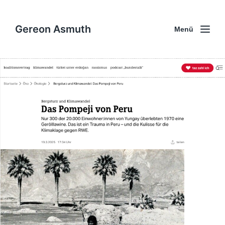
Gereon Asmuth
Menü