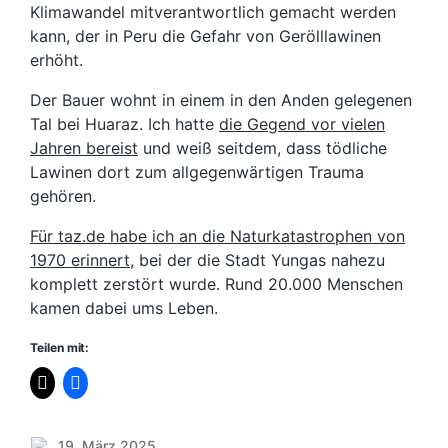
Klimawandel mitverantwortlich gemacht werden
kann, der in Peru die Gefahr von Gerölllawinen
erhöht.
Der Bauer wohnt in einem in den Anden gelegenen
Tal bei Huaraz. Ich hatte
die Gegend vor vielen
Jahren bereist
und weiß seitdem, dass tödliche
Lawinen dort zum allgegenwärtigen Trauma
gehören.
Für taz.de habe ich an die Naturkatastrophen von
1970 erinnert
, bei der die Stadt Yungas nahezu
komplett zerstört wurde. Rund 20.000 Menschen
kamen dabei ums Leben.
Teilen mit:
19. März 2025