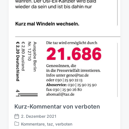
Kurz-Kommentar von verboten
2. Dezember 2021
V
Kommentare
,
taz
,
verboten
e
V