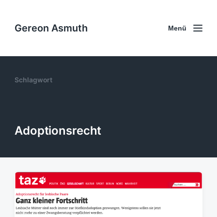
Gereon Asmuth
Menü
Schlagwort
Adoptionsrecht