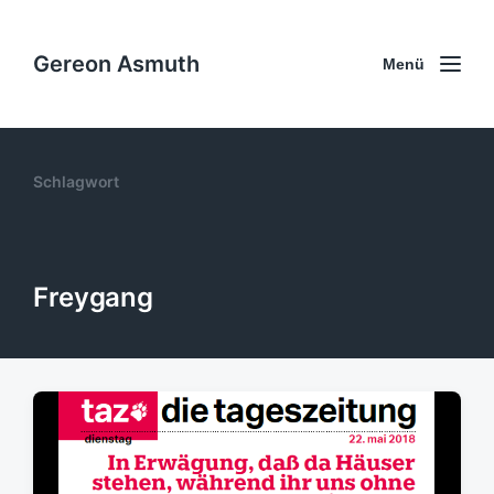
Gereon Asmuth
Menü
Schlagwort
Freygang