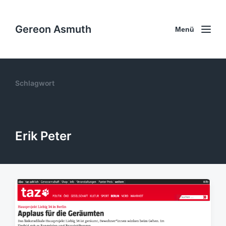
Gereon Asmuth
Menü
Schlagwort
Erik Peter