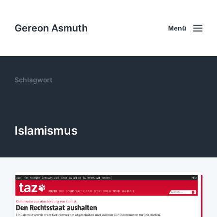
Gereon Asmuth
Menü
Schlagwort
Islamismus