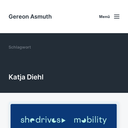
Gereon Asmuth
Menü
Schlagwort
Katja Diehl