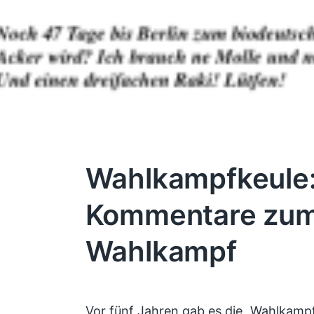
Wahlkampfkeule:
Kommentare zum 
Wahlkampf
Vor fünf Jahren gab es die „Wahlkamp