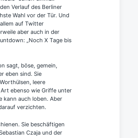
en Verlauf des Berliner
hste Wahl vor der Tür. Und
allem auf Twitter
erweile aber auch in der
Countdown: „Noch X Tage bis
on sagt, böse, gemein,
r eben sind. Sie
 Worthülsen, leere
Art ebenso wie Griffe unter
Sie kann auch loben. Aber
darauf verzichten.
schienen. Sie beschäftigen
 Sebastian Czaja und der