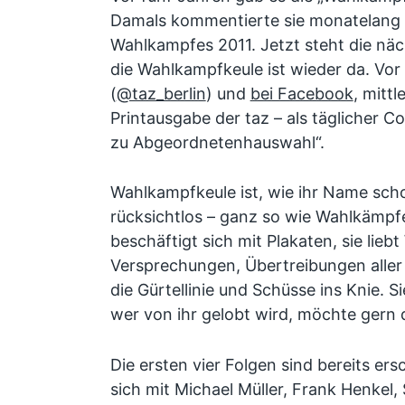
Damals kommentierte sie monatelang d
Wahlkampfes 2011. Jetzt steht die näc
die Wahlkampfkeule ist wieder da. Vor 
(
@taz_berlin
) und
bei Facebook
, mittl
Printausgabe der taz – als täglicher 
zu Abgeordnetenhauswahl“.
Wahlkampfkeule ist, wie ihr Name sch
rücksichtlos – ganz so wie Wahlkämpfe
beschäftigt sich mit Plakaten, sie liebt
Versprechungen, Übertreibungen aller 
die Gürtellinie und Schüsse ins Knie. 
wer von ihr gelobt wird, möchte gern 
Die ersten vier Folgen sind bereits er
sich mit Michael Müller, Frank Henkel,