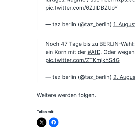
pic.twitter.com/6ZJlDBZUoY
— taz berlin (@taz_berlin)
1. Augus
Noch 47 Tage bis zu BERLIN-Wahl
ein Korn mit der
#AfD
. Oder wegen
pic.twitter.com/ZTKmjkhS4G
— taz berlin (@taz_berlin)
2. Augus
Weitere werden folgen.
Teilen mit: